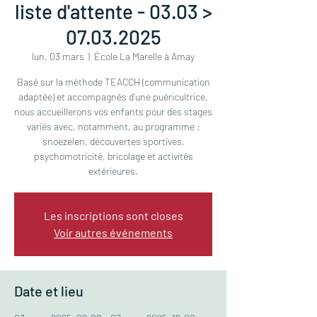
liste d'attente - 03.03 >
07.03.2025
lun. 03 mars
  |  
École La Marelle à Amay
Basé sur la méthode TEACCH (communication
adaptée) et accompagnés d’une puéricultrice,
nous accueillerons vos enfants pour des stages
variés avec, notamment, au programme :
snoezelen, découvertes sportives,
psychomotricité, bricolage et activités
extérieures.
Les inscriptions sont closes
Voir autres événements
Date et lieu