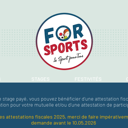
S
STAGES
FESTIVITÉS
e stage payé, vous pouvez bénéficier d'une attestation fisc
tion pour votre mutuelle et/ou d'une attestation de partici
es attestations fiscales 2025, merci de faire impérativem
demande avant le 10.05.2026