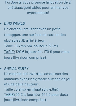
ForSports vous propose la location de 2
châteaux gonflables pour animer vos
événements!
DINO WORLD
Un château amusant avec un petit
toboggan, une surface de saut et des
obstacles 3D à l’intérieur.
Taille : 5,4m x 5m (hauteur: 3,5m)
TARIF:
120 € la journée · 170 € pour deux
jours (livraison comprise).
ANIMAL PARTY
Un modèle qui ravira les amoureux des
animaux, avec une grande surface de jeu
et une belle hauteur!
Taille : 5,2m x 4m (hauteur: 4,8m)
TARIF:
90 € la journée · 140 € pour deux
jours (livraison comprise).