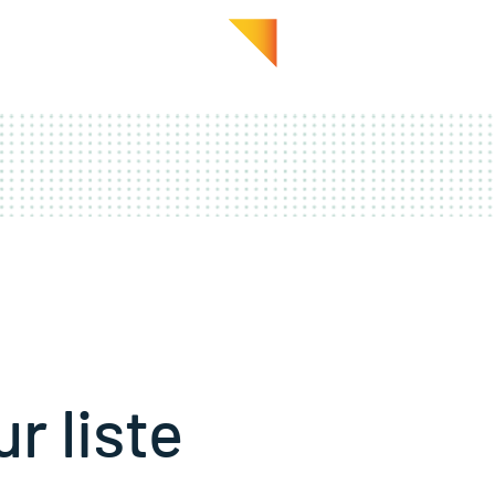
GALERIE
EN PRATIQUE
r liste