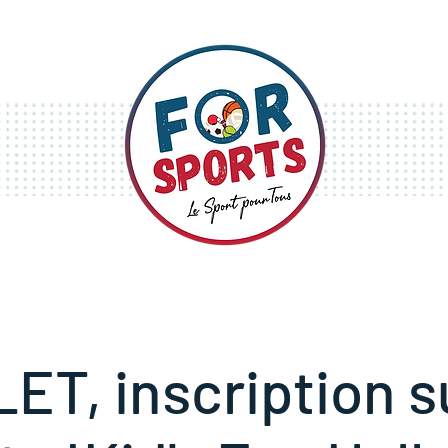
S
STAGES
FESTIVITÉS
T, inscription su