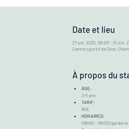
Date et lieu
27 oct. 2025, 09:00 – 31 oct. 
Centre sportif de Olne, Chemi
À propos du st
ÂGE:
3-5 ans
TARIF:
95€ 
HORAIRES:
09h00 - 16h00 (garderie 