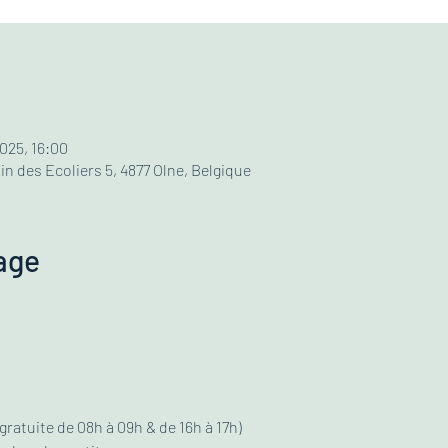
2025, 16:00
n des Ecoliers 5, 4877 Olne, Belgique
age
gratuite de 08h à 09h & de 16h à 17h)