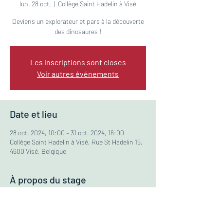
lun. 28 oct.
  |  
Collège Saint Hadelin à Visé
Deviens un explorateur et pars à la découverte
des dinosaures !
Les inscriptions sont closes
Voir autres événements
Date et lieu
28 oct. 2024, 10:00 – 31 oct. 2024, 16:00
Collège Saint Hadelin à Visé, Rue St Hadelin 15,
4600 Visé, Belgique
À propos du stage
ÂGE:
3-5 ans
TARIF:
80€