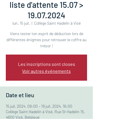
liste d'attente 15.07 >
19.07.2024
lun. 15 juil.
  |  
Collège Saint Hadelin à Visé
Viens tester ton esprit de déduction lors de
différentes énigmes pour retrouver le coffre au
trésor !
Les inscriptions sont closes
Voir autres événements
Date et lieu
15 juil. 2024, 09:00 – 19 juil. 2024, 16:00
Collège Saint Hadelin à Visé, Rue St Hadelin 15,
4600 Visé, Belgique