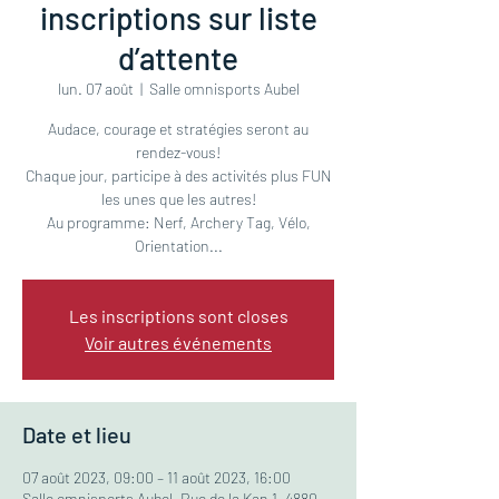
inscriptions sur liste
d’attente
lun. 07 août
  |  
Salle omnisports Aubel
Audace, courage et stratégies seront au
rendez-vous!
Chaque jour, participe à des activités plus FUN
les unes que les autres!
Au programme: Nerf, Archery Tag, Vélo,
Orientation...
Les inscriptions sont closes
Voir autres événements
Date et lieu
07 août 2023, 09:00 – 11 août 2023, 16:00
Salle omnisports Aubel, Rue de la Kan 1, 4880