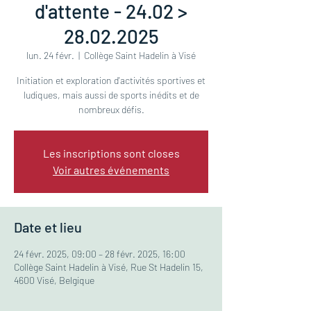
d'attente - 24.02 >
28.02.2025
lun. 24 févr.
  |  
Collège Saint Hadelin à Visé
Initiation et exploration d'activités sportives et
ludiques, mais aussi de sports inédits et de
nombreux défis.
Les inscriptions sont closes
Voir autres événements
Date et lieu
24 févr. 2025, 09:00 – 28 févr. 2025, 16:00
Collège Saint Hadelin à Visé, Rue St Hadelin 15,
4600 Visé, Belgique