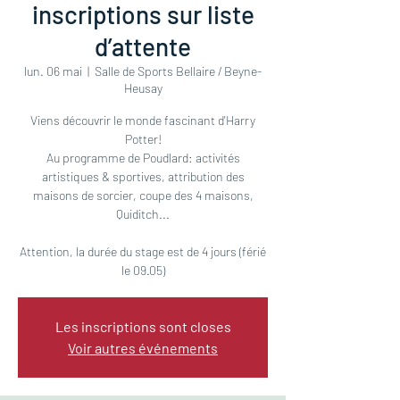
inscriptions sur liste
d’attente
lun. 06 mai
  |  
Salle de Sports Bellaire / Beyne-
Heusay
Viens découvrir le monde fascinant d'Harry
Potter!
Au programme de Poudlard: activités
artistiques & sportives, attribution des
maisons de sorcier, coupe des 4 maisons,
Quiditch...
Attention, la durée du stage est de 4 jours (férié
le 09.05)
Les inscriptions sont closes
Voir autres événements