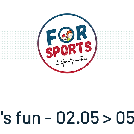
S
STAGES
FESTIVITÉS
's fun - 02.05 > 0