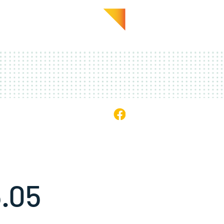
GALERIE
EN PRATIQUE
5.05