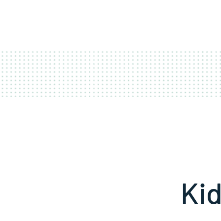
ACCUEIL
COUR
Kid