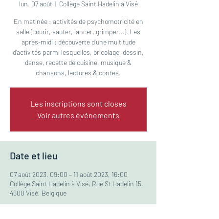
lun. 07 août
  |  
Collège Saint Hadelin à Visé
En matinée : activités de psychomotricité en
salle (courir, sauter, lancer, grimper...). Les
après-midi : découverte d’une multitude
d’activités parmi lesquelles, bricolage, dessin,
danse, recette de cuisine, musique &
chansons, lectures & contes.
Les inscriptions sont closes
Voir autres événements
Date et lieu
07 août 2023, 09:00 – 11 août 2023, 16:00
Collège Saint Hadelin à Visé, Rue St Hadelin 15,
4600 Visé, Belgique