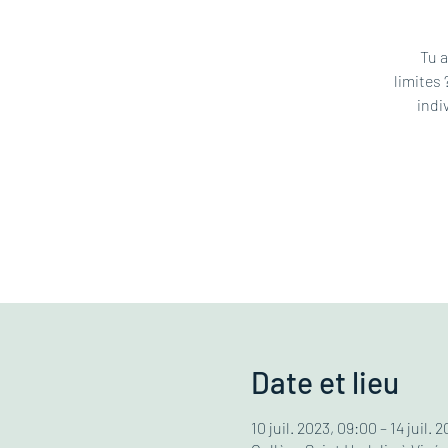
Tu a
limites 
indi
Date et lieu
10 juil. 2023, 09:00 – 14 juil. 