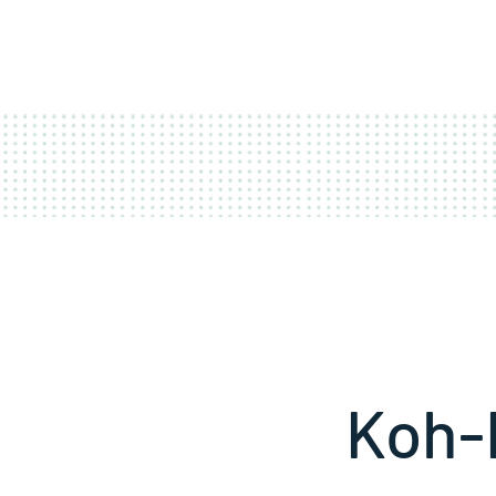
ACCUEIL
COUR
Koh-L