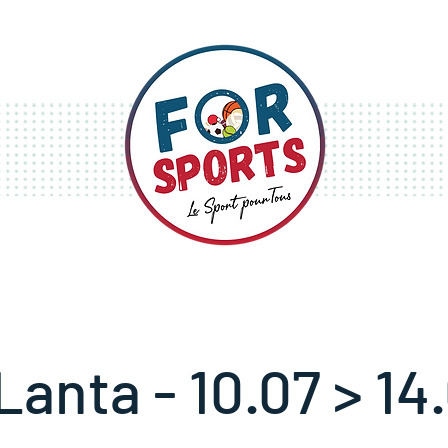
S
STAGES
FESTIVITÉS
anta - 10.07 > 14