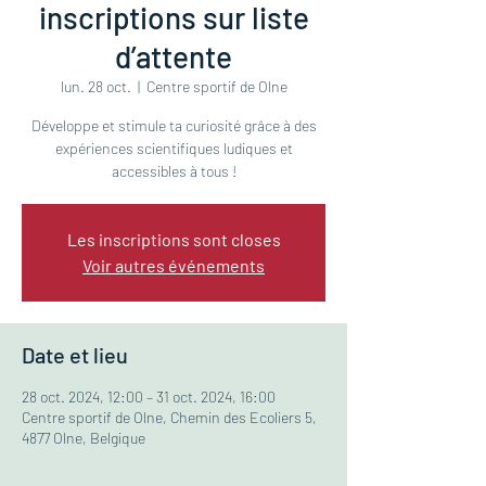
inscriptions sur liste
d’attente
lun. 28 oct.
  |  
Centre sportif de Olne
Développe et stimule ta curiosité grâce à des
expériences scientifiques ludiques et
accessibles à tous !
Les inscriptions sont closes
Voir autres événements
Date et lieu
28 oct. 2024, 12:00 – 31 oct. 2024, 16:00
Centre sportif de Olne, Chemin des Ecoliers 5,
4877 Olne, Belgique