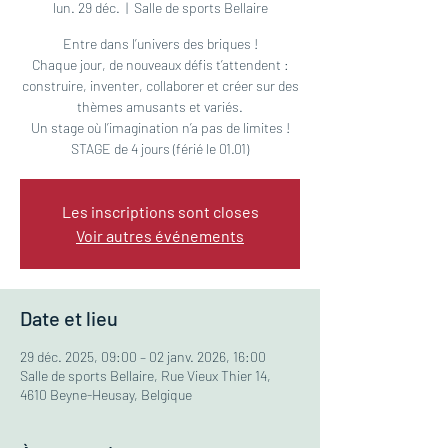
lun. 29 déc.
  |  
Salle de sports Bellaire
Entre dans l’univers des briques !
Chaque jour, de nouveaux défis t’attendent :
construire, inventer, collaborer et créer sur des
thèmes amusants et variés.
Un stage où l’imagination n’a pas de limites !
STAGE de 4 jours (férié le 01.01)
Les inscriptions sont closes
Voir autres événements
Date et lieu
29 déc. 2025, 09:00 – 02 janv. 2026, 16:00
Salle de sports Bellaire, Rue Vieux Thier 14,
4610 Beyne-Heusay, Belgique