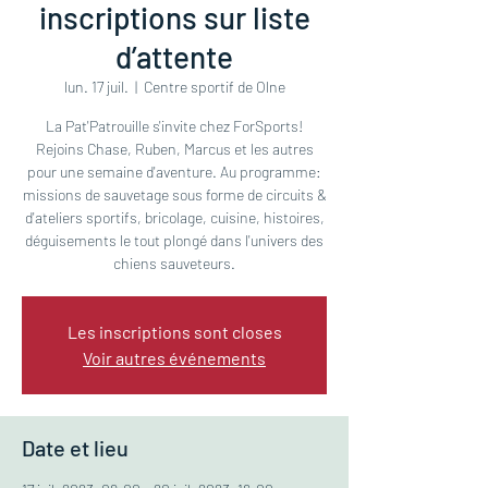
inscriptions sur liste
d’attente
lun. 17 juil.
  |  
Centre sportif de Olne
La Pat'Patrouille s'invite chez ForSports!
Rejoins Chase, Ruben, Marcus et les autres
pour une semaine d'aventure. Au programme:
missions de sauvetage sous forme de circuits &
d'ateliers sportifs, bricolage, cuisine, histoires,
déguisements le tout plongé dans l'univers des
chiens sauveteurs.
Les inscriptions sont closes
Voir autres événements
Date et lieu