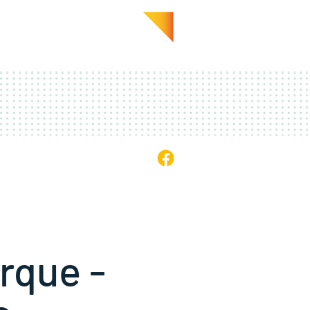
GALERIE
EN PRATIQUE
rque -