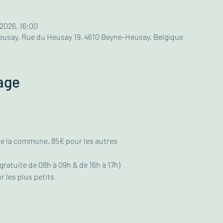
 2026, 16:00
usay, Rue du Heusay 19, 4610 Beyne-Heusay, Belgique
age
de la commune. 85€ pour les autres
gratuite de 08h à 09h & de 16h à 17h)
r les plus petits