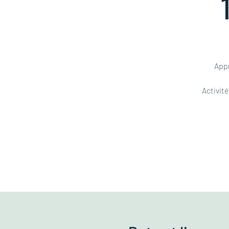
Appr
Activité