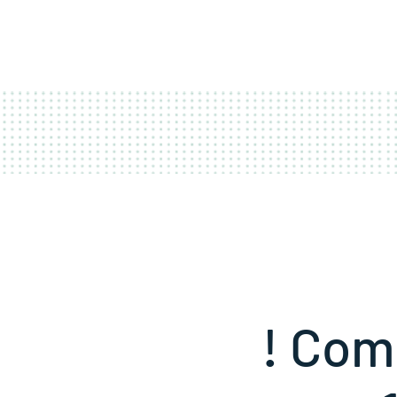
ACCUEIL
COUR
! Com