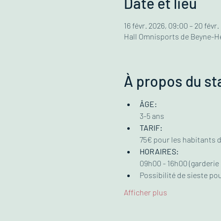
Date et lieu
16 févr. 2026, 09:00 – 20 févr.
Hall Omnisports de Beyne-He
À propos du st
ÂGE:
3-5 ans
TARIF:
75€ pour les habitants 
HORAIRES:
09h00 - 16h00 (garderie 
Possibilité de sieste pou
Afficher plus