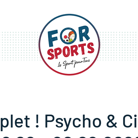
S
STAGES
FESTIVITÉS
plet ! Psycho & Ci