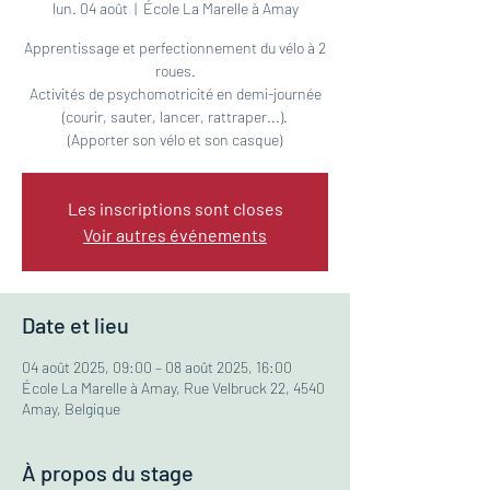
lun. 04 août
  |  
École La Marelle à Amay
Apprentissage et perfectionnement du vélo à 2
roues.
Activités de psychomotricité en demi-journée
(courir, sauter, lancer, rattraper...).
(Apporter son vélo et son casque)
Les inscriptions sont closes
Voir autres événements
Date et lieu
04 août 2025, 09:00 – 08 août 2025, 16:00
École La Marelle à Amay, Rue Velbruck 22, 4540
Amay, Belgique
À propos du stage