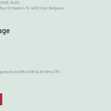
 2026, 16:00
 Rue St Hadelin 15, 4600 Visé, Belgique
age
gratuite de 08h à 09h & de 16h à 17h)