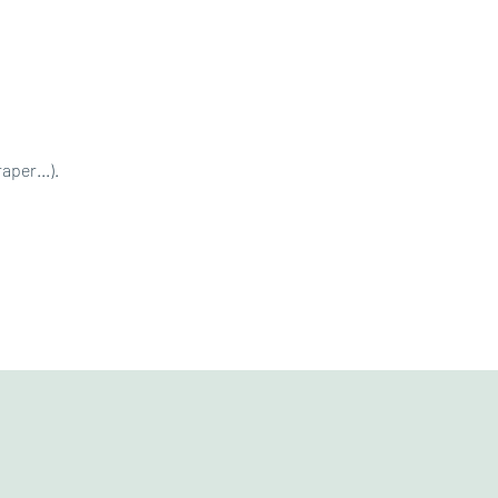
aper...).