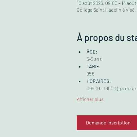
10 août 2026, 09:00 – 14 août
Collège Saint Hadelin à Visé,
À propos du st
ÂGE:
3-5 ans
TARIF:
95€ 
HORAIRES:
09h00 - 16h00 (garderie 
Afficher plus
Demande inscription