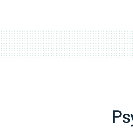
ACCUEIL
COUR
Ps