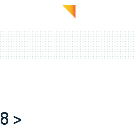
GALERIE
EN PRATIQUE
8 >