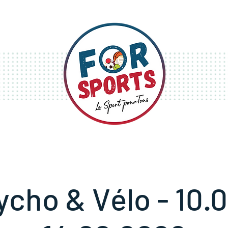
S
STAGES
FESTIVITÉS
ycho & Vélo - 10.0