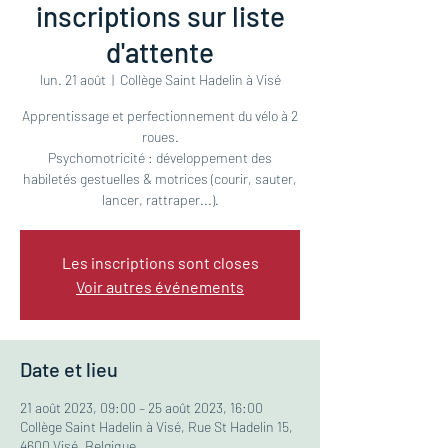
inscriptions sur liste
d'attente
lun. 21 août
  |  
Collège Saint Hadelin à Visé
Apprentissage et perfectionnement du vélo à 2
roues.
Psychomotricité : développement des
habiletés gestuelles & motrices (courir, sauter,
lancer, rattraper...).
Les inscriptions sont closes
Voir autres événements
Date et lieu
21 août 2023, 09:00 – 25 août 2023, 16:00
Collège Saint Hadelin à Visé, Rue St Hadelin 15,
4600 Visé, Belgique