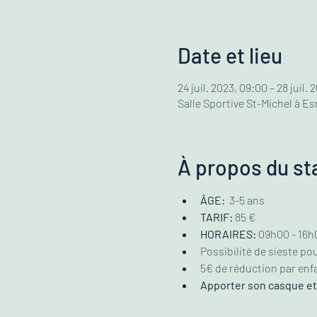
Date et lieu
24 juil. 2023, 09:00 – 28 juil. 
Salle Sportive St-Michel à Es
À propos du st
ÂGE:
  3-5 ans
TARIF:
 85 €
HORAIRES:
 09h00 - 16h0
Possibilité de sieste pou
5€ de réduction par enfa
Apporter son casque et 