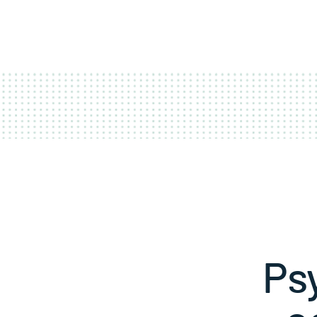
ACCUEIL
COUR
Ps