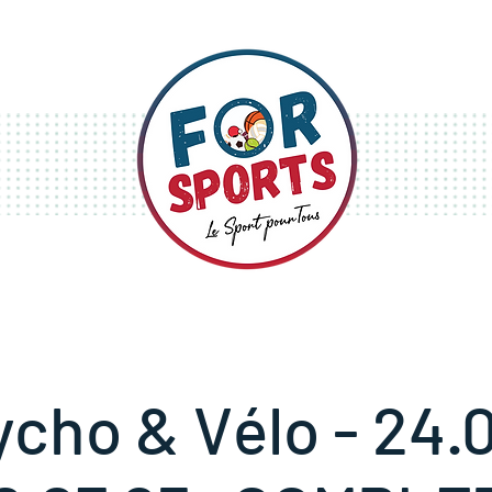
S
STAGES
FESTIVITÉS
ycho & Vélo - 24.0