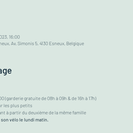
2023, 16:00
neux, Av. Simonis 5, 4130 Esneux, Belgique
age
0 (garderie gratuite de 08h à 09h & de 16h à 17h)
r les plus petits
nt à partir du deuxième de la même famille
son vélo le lundi matin.