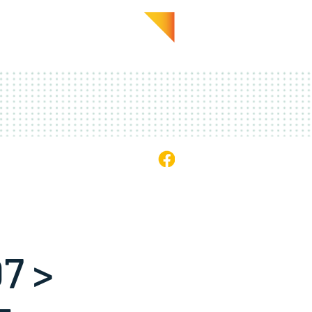
GALERIE
EN PRATIQUE
7 >