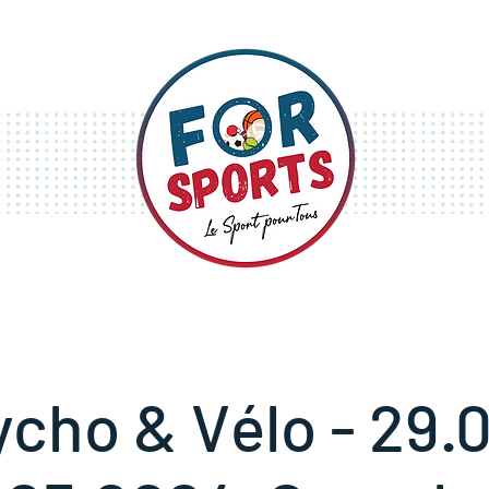
S
STAGES
FESTIVITÉS
ycho & Vélo - 29.0