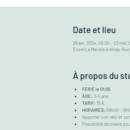
Date et lieu
29 avr. 2024, 09:00 – 03 mai 
École La Marelle à Amay, Rue
À propos du st
FÉRIÉ le 01.05
ÂGE:
  3-5 ans
TARIF:
 75 € 
HORAIRES:
 09h00 - 16h0
Apporter son vélo et so
Possibilité de sieste pou