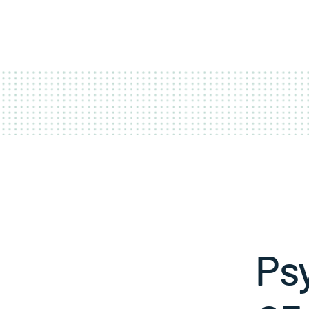
ACCUEIL
COUR
Ps