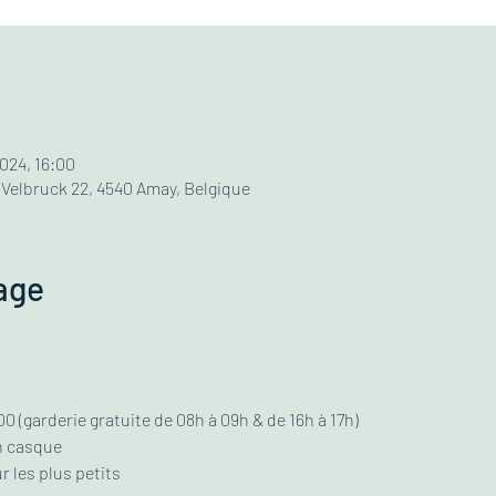
2024, 16:00
 Velbruck 22, 4540 Amay, Belgique
age
0 (garderie gratuite de 08h à 09h & de 16h à 17h)
n casque
r les plus petits