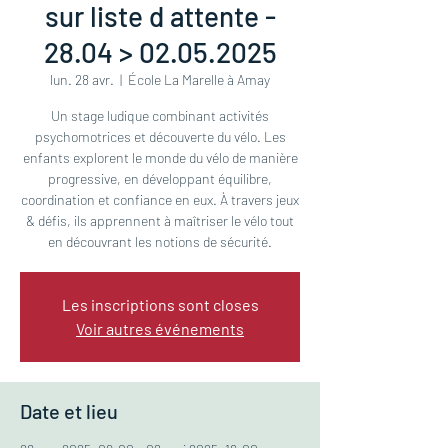
sur liste d attente -
28.04 > 02.05.2025
lun. 28 avr.
  |  
École La Marelle à Amay
Un stage ludique combinant activités
psychomotrices et découverte du vélo. Les
enfants explorent le monde du vélo de manière
progressive, en développant équilibre,
coordination et confiance en eux. À travers jeux
& défis, ils apprennent à maîtriser le vélo tout
en découvrant les notions de sécurité.
Les inscriptions sont closes
Voir autres événements
Date et lieu