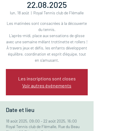
22.08.2025
lun. 18 août
  |  
Royal Tennis club de Flémalle
Les matinées sont consacrées à la découverte
du tennis.
L’après-midi, place aux sensations de glisse
avec une semaine mêlant trottinette et rollers !
À travers jeux et défis, les enfants développent
équilibre, coordination et esprit d’équipe, tout
en s’amusant.
Les inscriptions sont closes
Voir autres événements
Date et lieu
18 août 2025, 09:00 – 22 août 2025, 16:00
Royal Tennis club de Flémalle, Rue du Beau