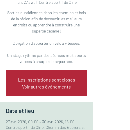
lun. 27 avr.
  |  
Centre sportif de Olne
Sorties quotidiennes dans les chemins et bois
de la région afin de découvrir les meilleurs
endroits où apprendre à construire une
superbe cabane !
Obligation d'apporter un vélo à vitesses.
Un stage rythmé par des séances multisports
Les inscriptions sont closes
Voir autres événements
Date et lieu
27 avr. 2026, 09:00 – 30 avr. 2026, 16:00
Centre sportif de Olne, Chemin des Ecoliers 5,